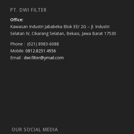
PT. DWI FILTER
Office:
Kawasan Industri Jababeka Blok EE/ 2G – Jl. Industri
Selatan IV, Cikarang Selatan, Bekasi, Jawa Barat 17530
Phone : (021) 8983-6088
Mobile:
0812.8251.4956
Email :
dwi.filter@ymail.com
OUR SOCIAL MEDIA