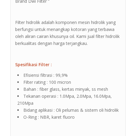
Brand Dwi Filter ”
Filter hidrolik adalah komponen mesin hidrolik yang
berfungsi untuk menangkap kotoran yang terbawa
oleh aliran cairan khusunya oil. Kami jual filter hidrolik
berkualitas dengan harga terjangkau.
Spesifikasi Filter :
Efisiensi filtrasi : 99,9%
Filter rating : 100 micron
Bahan : fiber glass, kertas minyak, ss mesh
Tekanan operasi : 1.0Mpa, 2.0Mpa, 16.0Mpa,
210Mpa
Bidang aplikasi : Oli pelumas & sistem oli hidrolik
O-Ring : NBR, karet fluoro