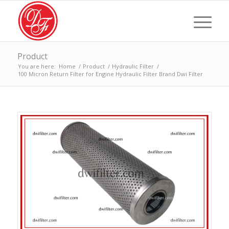
Product
You are here:
Home
/
Product
/
Hydraulic Filter
/
100 Micron Return Filter for Engine Hydraulic Filter Brand Dwi Filter