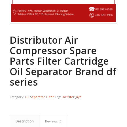
Distributor Air
Compressor Spare
Parts Filter Cartridge
Oil Separator Brand df
series
Category:
Oil Separator Filter
Tag:
Dwifilter Jaya
Description
Reviews (0)