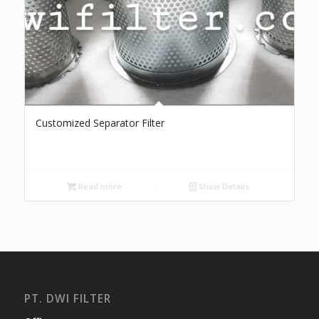
Customized Separator Filter
Read more
Show Details
PT. DWI FILTER