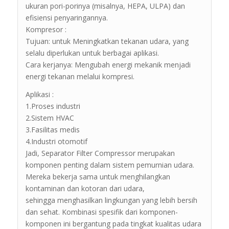
ukuran pori-porinya (misalnya, HEPA, ULPA) dan
efisiensi penyaringannya.
Kompresor :
Tujuan: untuk Meningkatkan tekanan udara, yang
selalu diperlukan untuk berbagai aplikasi.
Cara kerjanya: Mengubah energi mekanik menjadi
energi tekanan melalui kompresi.
Aplikasi :
1.Proses industri
2.Sistem HVAC
3.Fasilitas medis
4.Industri otomotif
Jadi, Separator Filter Compressor merupakan
komponen penting dalam sistem pemurnian udara.
Mereka bekerja sama untuk menghilangkan
kontaminan dan kotoran dari udara,
sehingga menghasilkan lingkungan yang lebih bersih
dan sehat. Kombinasi spesifik dari komponen-
komponen ini bergantung pada tingkat kualitas udara