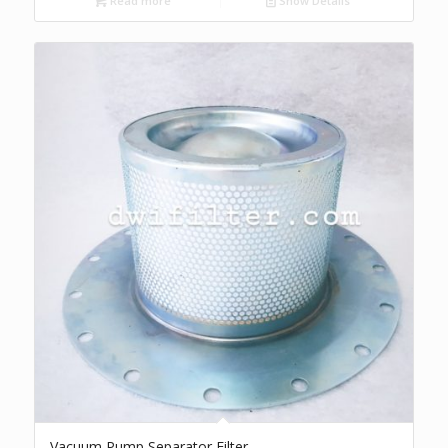
Read more
Show Details
Vacuum Pump Separator Filter