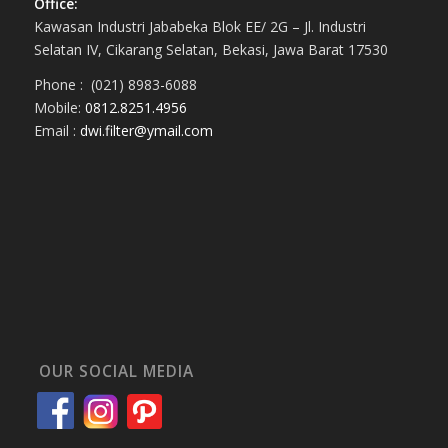
Office:
Kawasan Industri Jababeka Blok EE/ 2G – Jl. Industri
Selatan IV, Cikarang Selatan, Bekasi, Jawa Barat 17530
Phone : (021) 8983-6088
Mobile:
0812.8251.4956
Email :
dwi.filter@ymail.com
OUR SOCIAL MEDIA