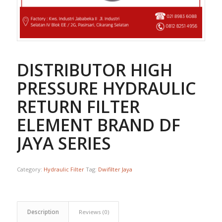
DISTRIBUTOR HIGH
PRESSURE HYDRAULIC
RETURN FILTER
ELEMENT BRAND DF
JAYA SERIES
Category:
Hydraulic Filter
Tag:
Dwifilter Jaya
Description
Reviews (0)