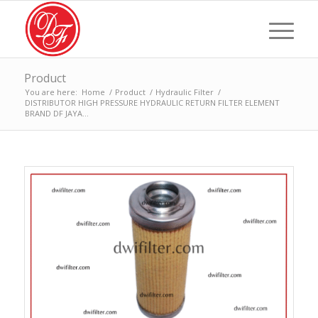
Product
You are here:
Home
/
Product
/
Hydraulic Filter
/
DISTRIBUTOR HIGH PRESSURE HYDRAULIC RETURN FILTER ELEMENT
BRAND DF JAYA...