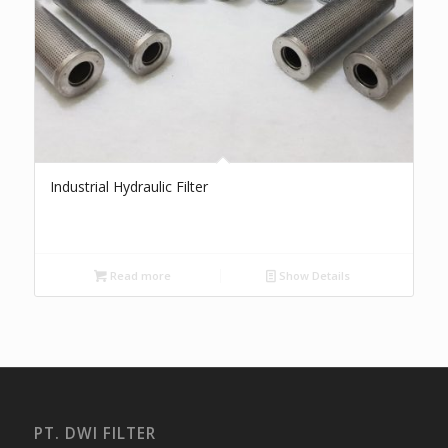
Industrial Hydraulic Filter
Read more
Show Details
PT. DWI FILTER