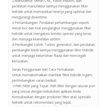
2.Manufaktur: Mesin CNC, robot industri, dan
peralatan manufaktur lainnya menggunakan filter
hidrolik untuk memastikan kinerja yang optimal dan
mengurangi downtime.
3.Pertambangan: Peralatan pertambangan seperti
mesin bor dan truk pengangkut menggunakan filter
hidrolik untuk mengatasi kondisi operasi yang keras
dan menjaga keandalan sistem.
4.Pembangkit Listrik: Turbin, generator, dan peralatan
pembangkit listrik lainnya menggunakan filter hidrolik
untuk menjaga kebersihan fluida dan mencegah
kerusakan.
Saran Penggunaan dan Cara Pemakaian
Untuk memaksimalkan manfaat filter hidrolik logam,
pertimbangkan saran berikut:
📌Pilih Filter yang Tepat: Pilih filter dengan ukuran pori
yang sesuai dengan kebutuhan aplikasi Anda.
Konsultasikan dengan produsen filter atau spesialis
hidrolik untuk rekomendasi yang tepat.