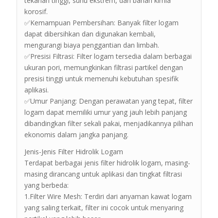
tekanan tinggi, suhu ekstrem, dan bahan kimia
korosif.
✅Kemampuan Pembersihan: Banyak filter logam
dapat dibersihkan dan digunakan kembali,
mengurangi biaya penggantian dan limbah.
✅Presisi Filtrasi: Filter logam tersedia dalam berbagai
ukuran pori, memungkinkan filtrasi partikel dengan
presisi tinggi untuk memenuhi kebutuhan spesifik
aplikasi.
✅Umur Panjang: Dengan perawatan yang tepat, filter
logam dapat memiliki umur yang jauh lebih panjang
dibandingkan filter sekali pakai, menjadikannya pilihan
ekonomis dalam jangka panjang.
Jenis-Jenis Filter Hidrolik Logam
Terdapat berbagai jenis filter hidrolik logam, masing-
masing dirancang untuk aplikasi dan tingkat filtrasi
yang berbeda:
1.Filter Wire Mesh: Terdiri dari anyaman kawat logam
yang saling terkait, filter ini cocok untuk menyaring