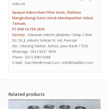
risiko ini.
Apapun Kebutuhan Filter Anda, Silahkan
Menghubungi Kami Untuk Mendapatkan Solusi
Terbaik.
PT.DWI FILTER JAYA
Factory
: Kawasan Industri Jababeka Tahap 2 Blok
EE/ 2G Jl. Industri Selatan IV, Kel. Pasirsari
Kec. Cikarang Selatan, Bekasi, Jawa Barat 17530
Whatsapp : 0812 8251 4956
Phone : (021) 8983 6088
E-Mail : Dwi.Filter@Ymail.Com / Info@Dwifilter.Com
Related products