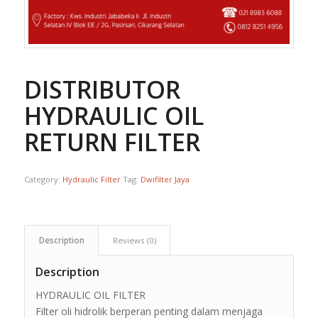
DISTRIBUTOR
HYDRAULIC OIL
RETURN FILTER
Category:
Hydraulic Filter
Tag:
Dwifilter Jaya
Description
Reviews (0)
Description
HYDRAULIC OIL FILTER
Filter oli hidrolik berperan penting dalam menjaga