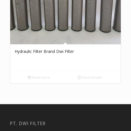
Hydraulic Filter Brand Dwi Filter
Read more
Show Details
PT. DWI FILTER