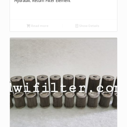
Hydraulic Return Filter Element
Read more
Show Details