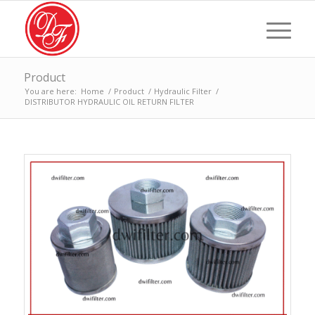
Product
You are here:
Home
/
Product
/
Hydraulic Filter
/
DISTRIBUTOR HYDRAULIC OIL RETURN FILTER