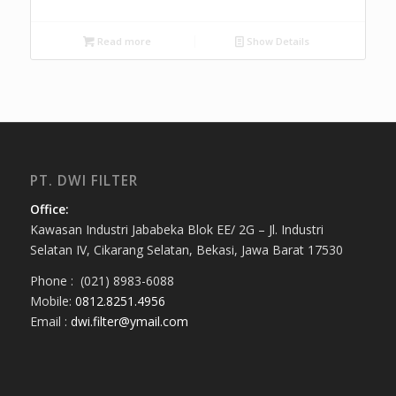
Read more
Show Details
PT. DWI FILTER
Office:
Kawasan Industri Jababeka Blok EE/ 2G – Jl. Industri
Selatan IV, Cikarang Selatan, Bekasi, Jawa Barat 17530
Phone : (021) 8983-6088
Mobile:
0812.8251.4956
Email :
dwi.filter@ymail.com