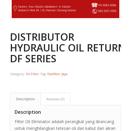
DISTRIBUTOR
HYDRAULIC OIL RETURN 
DF SERIES
Category:
Oil Filter
Tag:
Dwifilter Jaya
Description
Reviews (0)
Description
Filter Oli Eliminator adalah perangkat yang dirancang
untuk menghilangkan tetesan oli dan kabut dari aliran