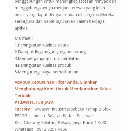
penggabungan untuk menangkap tetesan minyak dan
menggabungkannya menjadi tetesan yang lebih
besar yang dapat dengan mudah dihilangkan.Mereka
serbaguna dan dapat digunakan dalam berbagai
aplikasi.
Manfaat :
1.Peningkatan kualitas udara
2.Dampak lingkungan yang berkurang
3.Memperpanjang umur peralatan
4.Peningkatan kualitas produk
5.Mengurangi biaya pemeliharaan
Apapun Kebutuhan Filter Anda, Silahkan
Menghubungi Kami Untuk Mendapatkan Solusi
Terbaik.
PT.DWI FILTER JAYA
Factory
: Kawasan Industri Jababeka Tahap 2 Blok
EE/ 2G Jl. Industri Selatan IV, Kel. Pasirsari
Kec. Cikarang Selatan, Bekasi, Jawa Barat 17530
Whatsapp : 0812 8251 4956