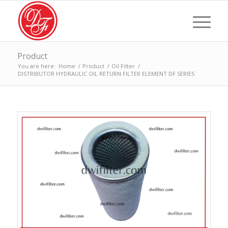
Product
You are here:
Home
/
Product
/
Oil Filter
/
DISTRIBUTOR HYDRAULIC OIL RETURN FILTER ELEMENT DF SERIES