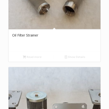
Oil Filter Strainer
Read more
Show Details