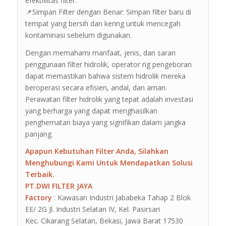
efektivitas filter.
📌Simpan Filter dengan Benar: Simpan filter baru di
tempat yang bersih dan kering untuk mencegah
kontaminasi sebelum digunakan.
Dengan memahami manfaat, jenis, dan saran
penggunaan filter hidrolik, operator rig pengeboran
dapat memastikan bahwa sistem hidrolik mereka
beroperasi secara efisien, andal, dan aman.
Perawatan filter hidrolik yang tepat adalah investasi
yang berharga yang dapat menghasilkan
penghematan biaya yang signifikan dalam jangka
panjang.
Apapun Kebutuhan Filter Anda, Silahkan
Menghubungi Kami Untuk Mendapatkan Solusi
Terbaik.
PT.DWI FILTER JAYA
Factory
: Kawasan Industri Jababeka Tahap 2 Blok
EE/ 2G Jl. Industri Selatan IV, Kel. Pasirsari
Kec. Cikarang Selatan, Bekasi, Jawa Barat 17530