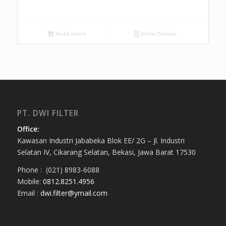
Read more
Show Details
PT. DWI FILTER
Office:
Kawasan Industri Jababeka Blok EE/ 2G – Jl. Industri
Selatan IV, Cikarang Selatan, Bekasi, Jawa Barat 17530
Phone : (021) 8983-6088
Mobile:
0812.8251.4956
Email :
dwi.filter@ymail.com