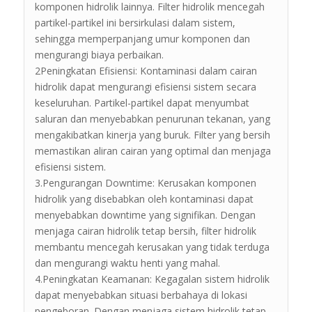
komponen hidrolik lainnya. Filter hidrolik mencegah
partikel-partikel ini bersirkulasi dalam sistem,
sehingga memperpanjang umur komponen dan
mengurangi biaya perbaikan.
2Peningkatan Efisiensi: Kontaminasi dalam cairan
hidrolik dapat mengurangi efisiensi sistem secara
keseluruhan. Partikel-partikel dapat menyumbat
saluran dan menyebabkan penurunan tekanan, yang
mengakibatkan kinerja yang buruk. Filter yang bersih
memastikan aliran cairan yang optimal dan menjaga
efisiensi sistem.
3.Pengurangan Downtime: Kerusakan komponen
hidrolik yang disebabkan oleh kontaminasi dapat
menyebabkan downtime yang signifikan. Dengan
menjaga cairan hidrolik tetap bersih, filter hidrolik
membantu mencegah kerusakan yang tidak terduga
dan mengurangi waktu henti yang mahal.
4.Peningkatan Keamanan: Kegagalan sistem hidrolik
dapat menyebabkan situasi berbahaya di lokasi
pengeboran. Dengan menjaga sistem hidrolik tetap