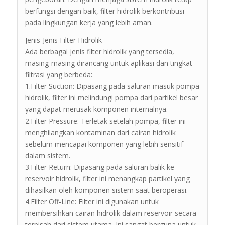
berfungsi dengan baik, filter hidrolik berkontribusi
pada lingkungan kerja yang lebih aman.
Jenis-Jenis Filter Hidrolik
Ada berbagai jenis filter hidrolik yang tersedia,
masing-masing dirancang untuk aplikasi dan tingkat
filtrasi yang berbeda:
1.Filter Suction: Dipasang pada saluran masuk pompa
hidrolik, filter ini melindungi pompa dari partikel besar
yang dapat merusak komponen internalnya.
2.Filter Pressure: Terletak setelah pompa, filter ini
menghilangkan kontaminan dari cairan hidrolik
sebelum mencapai komponen yang lebih sensitif
dalam sistem.
3.Filter Return: Dipasang pada saluran balik ke
reservoir hidrolik, filter ini menangkap partikel yang
dihasilkan oleh komponen sistem saat beroperasi.
4.Filter Off-Line: Filter ini digunakan untuk
membersihkan cairan hidrolik dalam reservoir secara
terpisah dari sistem utama. Ini sangat berguna untuk