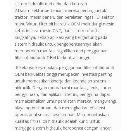
sistem hidraulik dari debu dan kotoran.
2.Dalam sektor pertanian, mereka penting untuk
traktor, mesin panen, dan peralatan irigasi. Di sektor
manufaktur, filter oli hidraulik OEM melindungi mesin
cetak injeksi, mesin CNC, dan sistem robotik.
Singkatnya, setiap aplikasi yang bergantung pada
sistem hidraulik untuk pengoperasiannya akan
memperoleh manfaat signifikan dari penggunaan
filter oli hidraulik OEM berkualitas tinggi.
💁‍♂️Sebagai kesimpulan, penggunaan filter oli hidraulik
OEM berkualitas tinggi merupakan investasi penting
untuk memastikan kinerja dan keandalan sistem
hidraulik. Dengan memahami manfaat, jenis, saran
penggunaan, dan aplikasi filter ini, pengguna dapat
memaksimalkan umur peralatan mereka, mengurangi
biaya pemeliharaan, dan meningkatkan efisiensi
operasional secara keseluruhan. Memprioritaskan
kualitas filtrasi oli hidraulik adalah kunci untuk
menjaga sistem hidraulik beroperasi dengan lancar