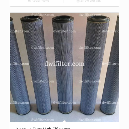
Read more
Show Details
Hydraulic Filter High Efficiency