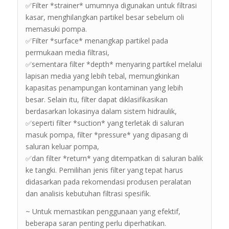
✅Filter *strainer* umumnya digunakan untuk filtrasi
kasar, menghilangkan partikel besar sebelum oli
memasuki pompa.
✅Filter *surface* menangkap partikel pada
permukaan media filtrasi,
✅sementara filter *depth* menyaring partikel melalui
lapisan media yang lebih tebal, memungkinkan
kapasitas penampungan kontaminan yang lebih
besar. Selain itu, filter dapat diklasifikasikan
berdasarkan lokasinya dalam sistem hidraulik,
✅seperti filter *suction* yang terletak di saluran
masuk pompa, filter *pressure* yang dipasang di
saluran keluar pompa,
✅dan filter *return* yang ditempatkan di saluran balik
ke tangki. Pemilihan jenis filter yang tepat harus
didasarkan pada rekomendasi produsen peralatan
dan analisis kebutuhan filtrasi spesifik.
~ Untuk memastikan penggunaan yang efektif,
beberapa saran penting perlu diperhatikan.