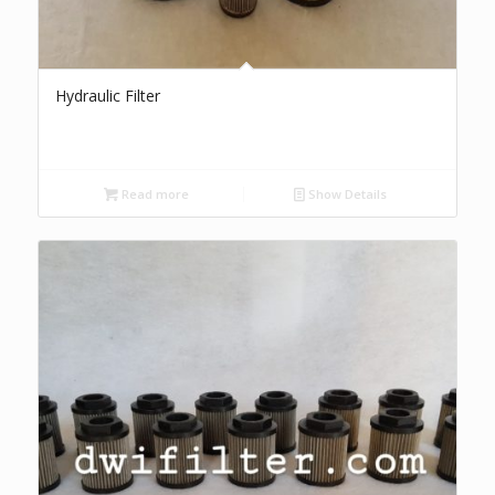
Hydraulic Filter
Read more
Show Details