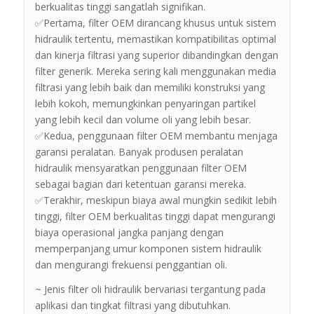
berkualitas tinggi sangatlah signifikan.
✅Pertama, filter OEM dirancang khusus untuk sistem
hidraulik tertentu, memastikan kompatibilitas optimal
dan kinerja filtrasi yang superior dibandingkan dengan
filter generik. Mereka sering kali menggunakan media
filtrasi yang lebih baik dan memiliki konstruksi yang
lebih kokoh, memungkinkan penyaringan partikel
yang lebih kecil dan volume oli yang lebih besar.
✅Kedua, penggunaan filter OEM membantu menjaga
garansi peralatan. Banyak produsen peralatan
hidraulik mensyaratkan penggunaan filter OEM
sebagai bagian dari ketentuan garansi mereka.
✅Terakhir, meskipun biaya awal mungkin sedikit lebih
tinggi, filter OEM berkualitas tinggi dapat mengurangi
biaya operasional jangka panjang dengan
memperpanjang umur komponen sistem hidraulik
dan mengurangi frekuensi penggantian oli.
~ Jenis filter oli hidraulik bervariasi tergantung pada
aplikasi dan tingkat filtrasi yang dibutuhkan.