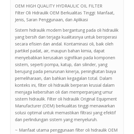
OEM HIGH QUALITY HYDRAULIC OIL FILTER
Filter Oli Hidraulik OEM Berkualitas Tinggi: Manfaat,
Jenis, Saran Penggunaan, dan Aplikasi
Sistem hidraulik modern bergantung pada oli hidraulik
yang bersih dan terjaga kualitasnya untuk beroperasi
secara efisien dan andal. Kontaminasi oli, baik oleh
partikel padat, air, maupun bahan kimia, dapat
menyebabkan kerusakan signifikan pada komponen
sistem, seperti pompa, katup, dan silinder, yang
berujung pada penurunan kinerja, peningkatan biaya
pemeliharaan, dan bahkan kegagalan total. Dalam
konteks ini, filter oli hidraulik berperan krusial dalam
menjaga kebersihan oli dan memperpanjang umur
sistem hidraulik. Filter oli hidraulik Original Equipment
Manufacturer (OEM) berkualitas tinggi menawarkan
solusi optimal untuk memastikan filtrasi yang efektif
dan perlindungan sistem yang menyeluruh.
~ Manfaat utama penggunaan filter oli hidraulik OEM