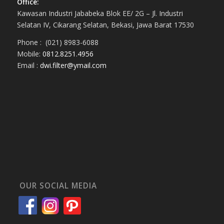
Office:
Kawasan Industri Jababeka Blok EE/ 2G – Jl. Industri
Selatan IV, Cikarang Selatan, Bekasi, Jawa Barat 17530
Phone : (021) 8983-6088
Mobile:
0812.8251.4956
Email :
dwi.filter@ymail.com
OUR SOCIAL MEDIA