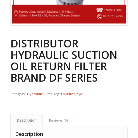
DISTRIBUTOR
HYDRAULIC SUCTION
OIL RETURN FILTER
BRAND DF SERIES
Category:
Hydraulic Filter
Tag:
Dwifilter Jaya
Description
Reviews (0)
Description