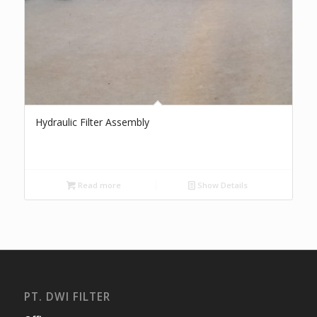
Hydraulic Filter Assembly
Read more
Show Details
PT. DWI FILTER