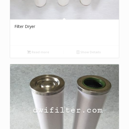
Filter Dryer
Read more
Show Details