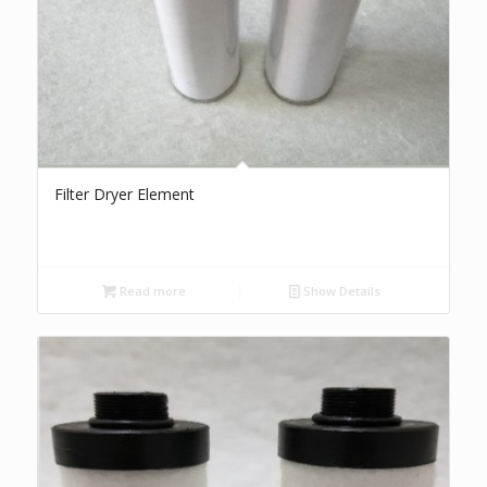
Filter Dryer Element
Read more
Show Details