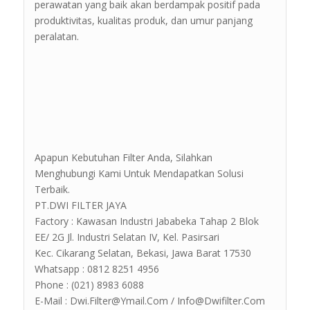
perawatan yang baik akan berdampak positif pada
produktivitas, kualitas produk, dan umur panjang
peralatan.
Apapun Kebutuhan Filter Anda, Silahkan
Menghubungi Kami Untuk Mendapatkan Solusi
Terbaik.
PT.DWI FILTER JAYA
Factory : Kawasan Industri Jababeka Tahap 2 Blok
EE/ 2G Jl. Industri Selatan IV, Kel. Pasirsari
Kec. Cikarang Selatan, Bekasi, Jawa Barat 17530
Whatsapp : 0812 8251 4956
Phone : (021) 8983 6088
E-Mail : Dwi.Filter@Ymail.Com / Info@Dwifilter.Com