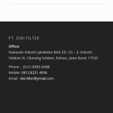
PT. DWI FILTER
Office:
Kawasan Industri Jababeka Blok EE/ 2G – Jl. Industri
Selatan IV, Cikarang Selatan, Bekasi, Jawa Barat 17530
Phone : (021) 8983-6088
Mobile:
0812.8251.4956
Email :
dwi.filter@ymail.com