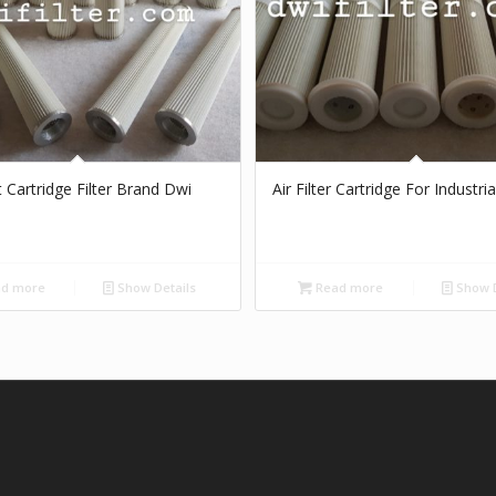
t Cartridge Filter Brand Dwi
Air Filter Cartridge For Industria
d more
Show Details
Read more
Show D