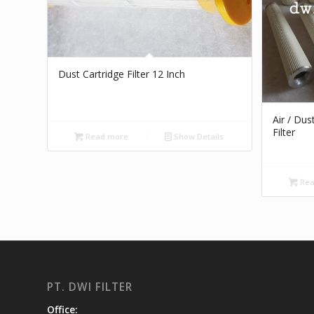
Dust Cartridge Filter 12 Inch
Air / Dus
Filter
Read more
Show Details
Rea
PT. DWI FILTER
Office: