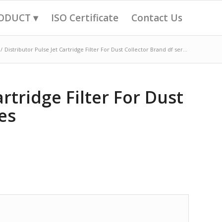
ODUCT ▾
ISO Certificate
Contact Us
/
Distributor Pulse Jet Cartridge Filter For Dust Collector Brand df ser...
artridge Filter For Dust
es