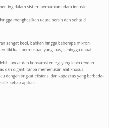
n penting dalam sistem pemurnian udara industri.
ehingga menghasilkan udara bersih dan sehat di
ran sangat kecil, bahkan hingga beberapa mikron.
memiliki luas permukaan yang luas, sehingga dapat
lebih lancar dan konsumsi energi yang lebih rendah.
pas dan diganti tanpa memerlukan alat khusus.
njau dengan tingkat efisiensi dan kapasitas yang berbeda-
fik setiap aplikasi.