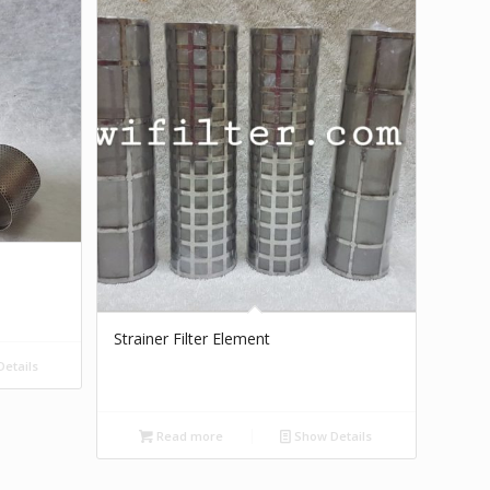
Strainer Filter Element
etails
Read more
Show Details