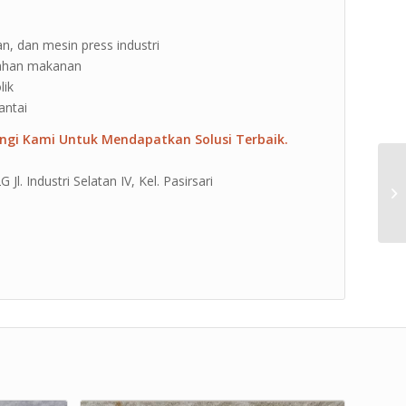
n, dan mesin press industri
lahan makanan
lik
antai
ngi Kami Untuk Mendapatkan Solusi Terbaik.
l. Industri Selatan IV, Kel. Pasirsari