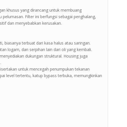
ringan khusus yang dirancang untuk membuang
au pelumasan. Filter ini berfungsi sebagai penghalang,
itif dan menyebabkan kerusakan.
i, biasanya terbuat dari kasa halus atau saringan.
an logam, dan serpihan lain dari oli yang kembali.
menyediakan dukungan struktural. Housing juga
.
 disertakan untuk mencegah penumpukan tekanan
pai level tertentu, katup bypass terbuka, memungkinkan