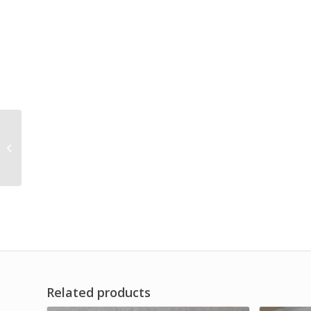
DISTRIBUTOR
STANDARD HYDRAULIC
FILTER ELEMENT
STRAINER DF SERIES
Related products