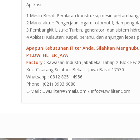
Aplikasi:
1.Mesin Berat: Peralatan konstruksi, mesin pertambanga
2.Manufaktur: Pengerjaan logam, otomotif, dan pengo
3.Pembangkit Listrik: Turbin, generator, dan sistem hidro
4.Aplikasi Kelautan: Kapal, perahu, dan anjungan lepas p
Apapun Kebutuhan Filter Anda, Silahkan Menghubu
PT.DWI FILTER JAYA
Factory
: Kawasan Industri Jababeka Tahap 2 Blok EE/ 2G J
Kec. Cikarang Selatan, Bekasi, Jawa Barat 17530
Whatsapp : 0812 8251 4956
Phone : (021) 8983 6088
E-Mail : Dwi.Filter@Ymail.Com / Info@Dwifilter.Com