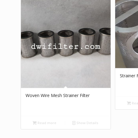
Strainer 
Woven Wire Mesh Strainer Filter
Rea
Read more
Show Details