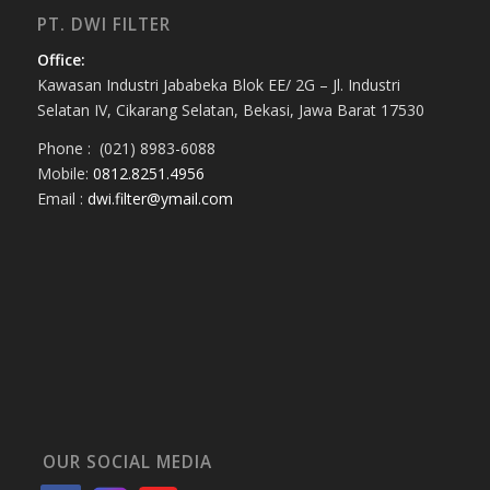
PT. DWI FILTER
Office:
Kawasan Industri Jababeka Blok EE/ 2G – Jl. Industri
Selatan IV, Cikarang Selatan, Bekasi, Jawa Barat 17530
Phone : (021) 8983-6088
Mobile:
0812.8251.4956
Email :
dwi.filter@ymail.com
OUR SOCIAL MEDIA