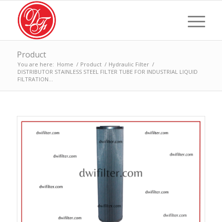
Product
You are here:
Home
/
Product
/
Hydraulic Filter
/
DISTRIBUTOR STAINLESS STEEL FILTER TUBE FOR INDUSTRIAL LIQUID
FILTRATION...