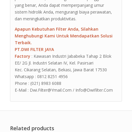
yang benar, Anda dapat memperpanjang umur
sistem hidrolik Anda, mengurangi biaya perawatan,
dan meningkatkan produktivitas.
Apapun Kebutuhan Filter Anda, Silahkan
Menghubungi Kami Untuk Mendapatkan Solusi
Terbaik.
PT.DWI FILTER JAYA
Factory
: Kawasan Industri Jababeka Tahap 2 Blok
EE/ 2G Jl. Industri Selatan IV, Kel. Pasirsari
Kec. Cikarang Selatan, Bekasi, Jawa Barat 17530
Whatsapp : 0812 8251 4956
Phone : (021) 8983 6088
E-Mail : Dwi.Filter@Ymail.Com / Info@Dwifilter.Com
Related products