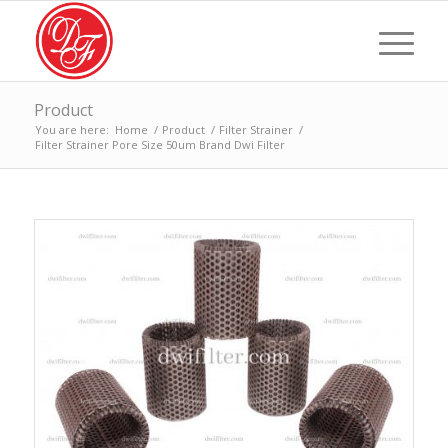
Product
You are here:
Home
/
Product
/
Filter Strainer
/
Filter Strainer Pore Size 50um Brand Dwi Filter