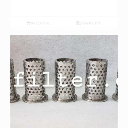
Read more
Show Details