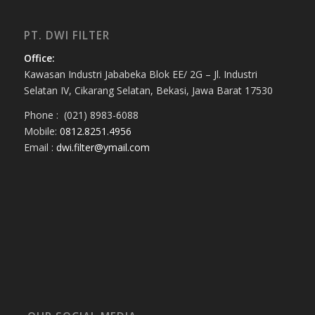
PT. DWI FILTER
Office:
Kawasan Industri Jababeka Blok EE/ 2G – Jl. Industri
Selatan IV, Cikarang Selatan, Bekasi, Jawa Barat 17530
Phone : (021) 8983-6088
Mobile:
0812.8251.4956
Email :
dwi.filter@ymail.com