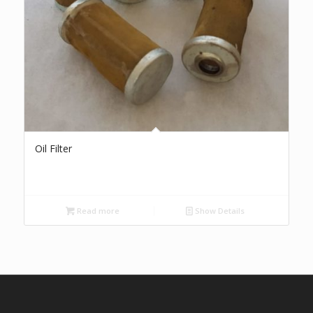
Oil Filter
Read more
Show Details