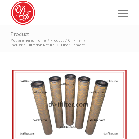
Product
You are here:
Home
/
Product
/
Oil Filter
/
Industrial Filtration Return Oil Filter Element