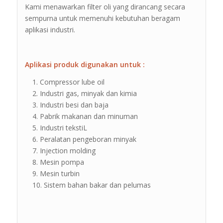
Kami menawarkan filter oli yang dirancang secara
sempurna untuk memenuhi kebutuhan beragam
aplikasi industri.
Aplikasi produk digunakan untuk :
Compressor lube oil
Industri gas, minyak dan kimia
Industri besi dan baja
Pabrik makanan dan minuman
Industri tekstiL
Peralatan pengeboran minyak
Injection molding
Mesin pompa
Mesin turbin
Sistem bahan bakar dan pelumas