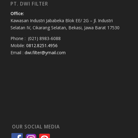
PT. DWI FILTER
Office:
Kawasan Industri Jababeka Blok EE/ 2G – Jl. Industri
Selatan IV, Cikarang Selatan, Bekasi, Jawa Barat 17530
Phone : (021) 8983-6088
Mobile:
0812.8251.4956
Email :
dwi.filter@ymail.com
OUR SOCIAL MEDIA