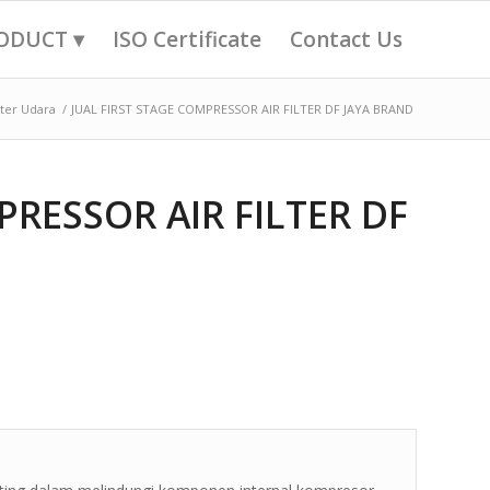
ODUCT ▾
ISO Certificate
Contact Us
lter Udara
/
JUAL FIRST STAGE COMPRESSOR AIR FILTER DF JAYA BRAND
PRESSOR AIR FILTER DF