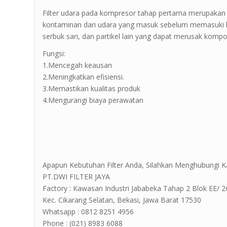
Filter udara pada kompresor tahap pertama merupaka
kontaminan dari udara yang masuk sebelum memasuki k
serbuk sari, dan partikel lain yang dapat merusak komp
Fungsi:
1.Mencegah keausan
2.Meningkatkan efisiensi.
3.Memastikan kualitas produk
4.Mengurangi biaya perawatan
Apapun Kebutuhan Filter Anda, Silahkan Menghubungi K
PT.DWI FILTER JAYA
Factory : Kawasan Industri Jababeka Tahap 2 Blok EE/ 2G Jl
Kec. Cikarang Selatan, Bekasi, Jawa Barat 17530
Whatsapp : 0812 8251 4956
Phone : (021) 8983 6088