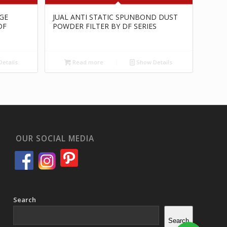
GE
JUAL ANTI STATIC SPUNBOND DUST
DF
POWDER FILTER BY DF SERIES
etails
Read more
Show Details
OUR SOCIAL MEDIA
Search
Search