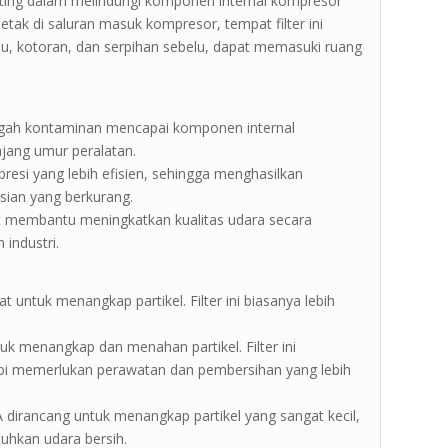
nting dalam melindungi komponen internal kompresor
letak di saluran masuk kompresor, tempat filter ini
u, kotoran, dan serpihan sebelu, dapat memasuki ruang
gah kontaminan mencapai komponen internal
jang umur peralatan.
resi yang lebih efisien, sehingga menghasilkan
sian yang berkurang.
at membantu meningkatkan kualitas udara secara
 industri.
at untuk menangkap partikel. Filter ini biasanya lebih
tuk menangkap dan menahan partikel. Filter ini
tapi memerlukan perawatan dan pembersihan yang lebih
HEPA dirancang untuk menangkap partikel yang sangat kecil,
uhkan udara bersih.