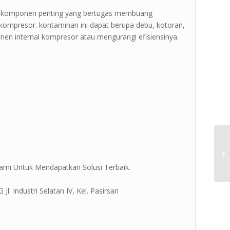
n komponen penting yang bertugas membuang
ompresor. kontaminan ini dapat berupa debu, kotoran,
onen internal kompresor atau mengurangi efisiensinya.
ami Untuk Mendapatkan Solusi Terbaik.
. Industri Selatan IV, Kel. Pasirsari