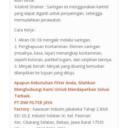
lebih besar.
4.Katrid Strainer : Saringan ini menggunakan kartrid
yang dapat diganti untuk penyaringan, sehingga
memudahkan perawatan.
Cara Kerja :
1. Aliran Oli: Oli mengalir melalui saringan.
2. Penghapusan Kontaminan: Elemen saringan
(misalnya, kasa, layar) menangkap kontaminan,
seperti kotoran, partikel logam, dan serpihan lainnya.
3. Minyak Bersih: Minyak yang disaring kemudian
dilanjutkan ke tujuan yang dituju.
Apapun Kebutuhan Filter Anda, Silahkan
Menghubungi Kami Untuk Mendapatkan Solusi
Terbaik.
PT.DWI FILTER JAYA
Factory
: Kawasan Industri Jababeka Tahap 2 Blok
EE/ 2G Jl. Industri Selatan IV, Kel. Pasirsari
Kec. Cikarang Selatan, Bekasi, Jawa Barat 17530