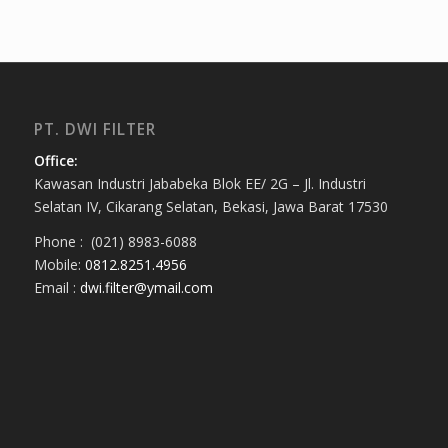
PT. DWI FILTER
Office:
Kawasan Industri Jababeka Blok EE/ 2G – Jl. Industri
Selatan IV, Cikarang Selatan, Bekasi, Jawa Barat 17530
Phone : (021) 8983-6088
Mobile:
0812.8251.4956
Email :
dwi.filter@ymail.com