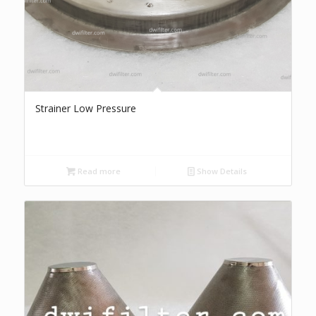
Strainer Low Pressure
Read more
Show Details