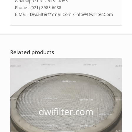
Whatsapp : 0812 8251 4956
Phone : (021) 8983 6088
E-Mail : Dwi.Filter@Ymail.Com / Info@Dwifilter.Com
Related products