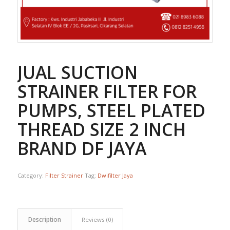
JUAL SUCTION
STRAINER FILTER FOR
PUMPS, STEEL PLATED
THREAD SIZE 2 INCH
BRAND DF JAYA
Category:
Filter Strainer
Tag:
Dwifilter Jaya
Description
Reviews (0)