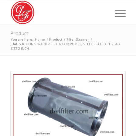
Product
You are here:
Home
/
Product
/
Filter Strainer
/
JUAL SUCTION STRAINER FILTER FOR PUMPS, STEEL PLATED THREAD
SIZE 2 INCH...