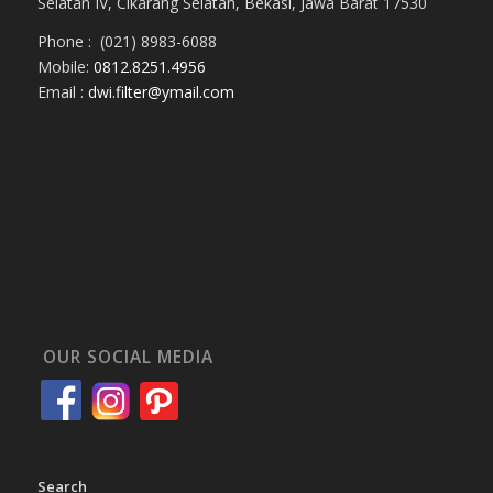
Selatan IV, Cikarang Selatan, Bekasi, Jawa Barat 17530
Phone : (021) 8983-6088
Mobile:
0812.8251.4956
Email :
dwi.filter@ymail.com
OUR SOCIAL MEDIA
Search