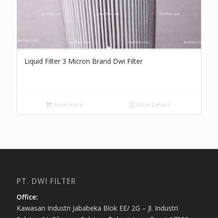
Liquid Filter 3 Micron Brand Dwi Filter
Read more
Show Details
PT. DWI FILTER
Office:
Kawasan Industri Jababeka Blok EE/ 2G – Jl. Industri