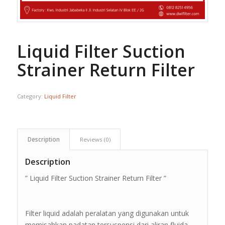
Liquid Filter Suction
Strainer Return Filter
Category:
Liquid Filter
Description
Reviews (0)
Description
” Liquid Filter Suction Strainer Return Filter ”
Filter liquid adalah peralatan yang digunakan untuk
memisahkan padatan tersuspensi dari aliran fluida.