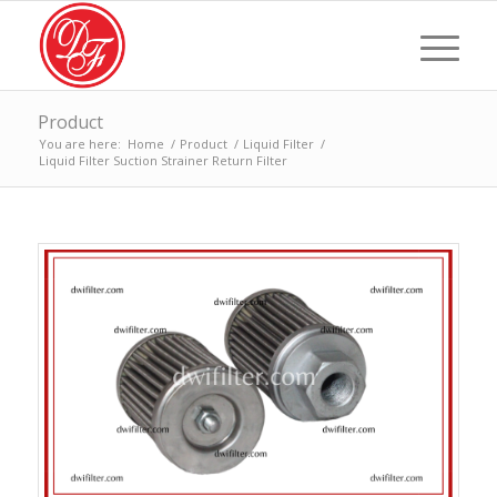
Product
You are here:
Home
/
Product
/
Liquid Filter
/
Liquid Filter Suction Strainer Return Filter