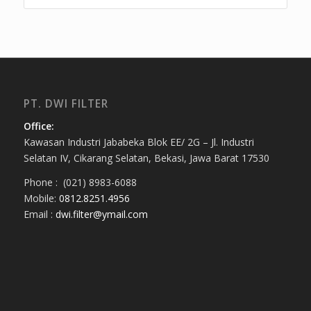
PT. DWI FILTER
Office:
Kawasan Industri Jababeka Blok EE/ 2G – Jl. Industri
Selatan IV, Cikarang Selatan, Bekasi, Jawa Barat 17530
Phone : (021) 8983-6088
Mobile:
0812.8251.4956
Email :
dwi.filter@ymail.com