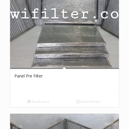
Panel Pre Filter
Read more
Show Details