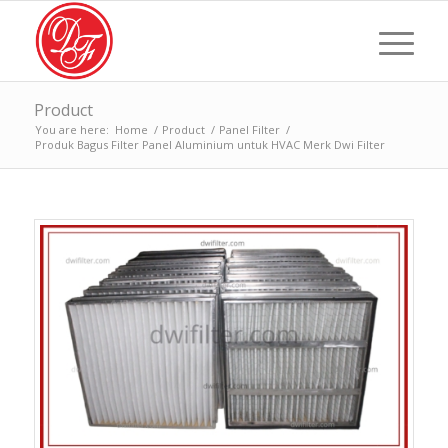
Product
You are here:
Home
/
Product
/
Panel Filter
/
Produk Bagus Filter Panel Aluminium untuk HVAC Merk Dwi Filter