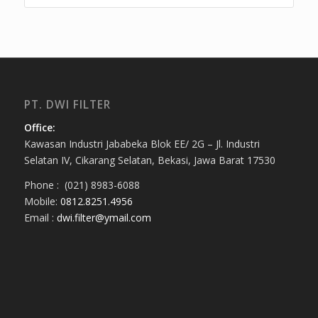
PT. DWI FILTER
Office:
Kawasan Industri Jababeka Blok EE/ 2G – Jl. Industri
Selatan IV, Cikarang Selatan, Bekasi, Jawa Barat 17530
Phone : (021) 8983-6088
Mobile:
0812.8251.4956
Email :
dwi.filter@ymail.com