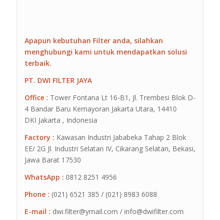
Apapun kebutuhan Filter anda, silahkan
menghubungi kami untuk mendapatkan solusi
terbaik.
PT. DWI FILTER JAYA
Office :
Tower Fontana Lt 16-B1, Jl. Trembesi Blok D-
4 Bandar Baru Kemayoran Jakarta Utara, 14410
DKI Jakarta , Indonesia
Factory :
Kawasan Industri Jababeka Tahap 2 Blok
EE/ 2G Jl. Industri Selatan IV, Cikarang Selatan, Bekasi,
Jawa Barat 17530
WhatsApp :
0812 8251 4956
Phone :
(021) 6521 385 / (021) 8983 6088
E-mail :
dwi.filter@ymail.com / info@dwifilter.com