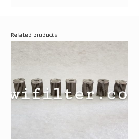
Related products