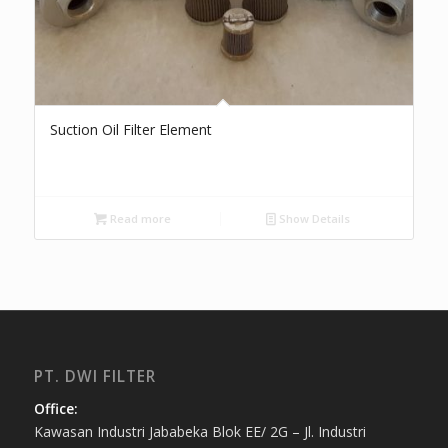
Suction Oil Filter Element
Read more
Show Details
PT. DWI FILTER
Office:
Kawasan Industri Jababeka Blok EE/ 2G – Jl. Industri