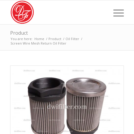
Product
You are here:
Home
/
Product
/
Oil Filter
/
Screen Wire Mesh Return Oil Filter