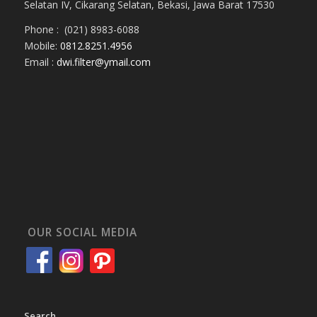
Selatan IV, Cikarang Selatan, Bekasi, Jawa Barat 17530
Phone : (021) 8983-6088
Mobile:
0812.8251.4956
Email :
dwi.filter@ymail.com
OUR SOCIAL MEDIA
Search