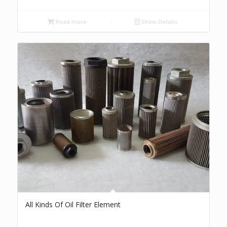
Read more
Show Details
All Kinds Of Oil Filter Element