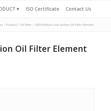
ODUCT ▾
ISO Certificate
Contact Us
me
/
Product
/
Oil Filter
/
SS316 Return Line Suction Oil Filter Element
ion Oil Filter Element