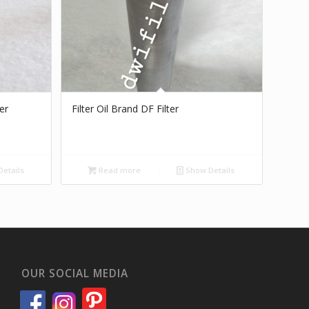
er
Filter Oil Brand DF Filter
etails
Read more
Show Details
OUR SOCIAL MEDIA