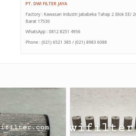
PT. DWI FILTER JAYA
Factory : Kawasan Industri Jababeka Tahap 2 Blok EE/ 2G 
Barat 17530
WhatsApp : 0812 8251 4956
Phone : (021) 6521 385 / (021) 8983 6088