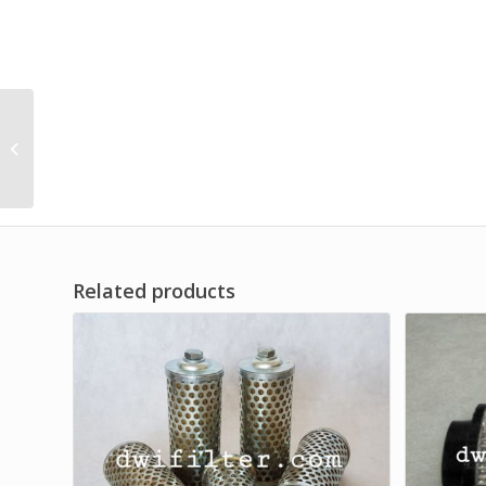
Suction Filter Oli Liquid
Wire Mesh Brand Dwi
Filter
Related products