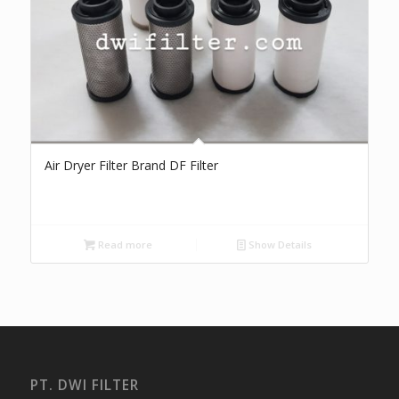
Air Dryer Filter Brand DF Filter
Read more
Show Details
PT. DWI FILTER