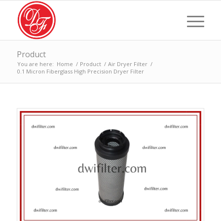
Product
You are here:
Home
/
Product
/
Air Dryer Filter
/
0.1 Micron Fiberglass High Precision Dryer Filter