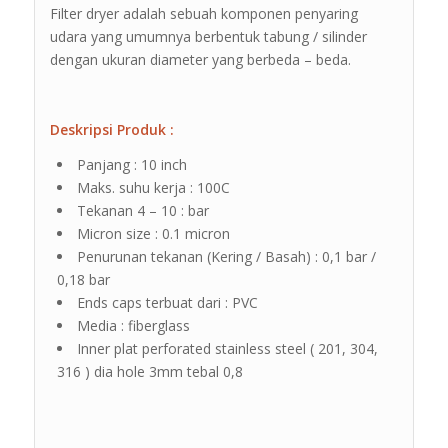
Filter dryer adalah sebuah komponen penyaring
udara yang umumnya berbentuk tabung / silinder
dengan ukuran diameter yang berbeda – beda.
Deskripsi Produk :
Panjang : 10 inch
Maks. suhu kerja : 100C
Tekanan 4 – 10 : bar
Micron size : 0.1 micron
Penurunan tekanan (Kering / Basah) : 0,1 bar /
0,18 bar
Ends caps terbuat dari : PVC
Media : fiberglass
Inner plat perforated stainless steel ( 201, 304,
316 ) dia hole 3mm tebal 0,8