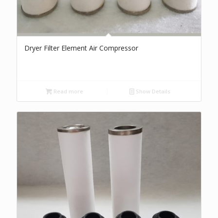
Dryer Filter Element Air Compressor
Read more
Show Details