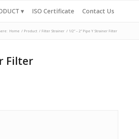
ODUCT ▾
ISO Certificate
Contact Us
here:
Home
/
Product
/
Filter Strainer
/
1/2″ – 2″ Pipe Y Strainer Filter
r Filter