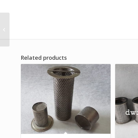
Stainless Steel
Sanitary Y Type
Strainer Filter
Related products