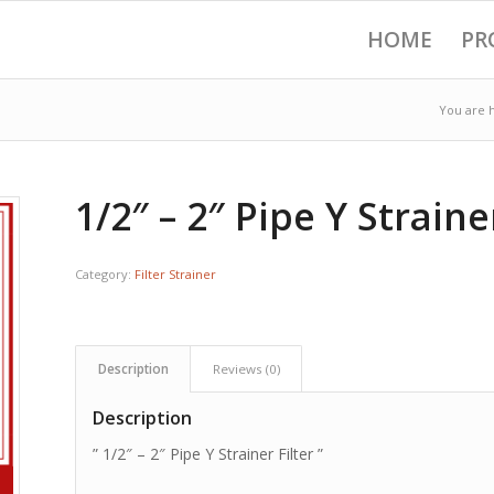
HOME
PR
You are 
1/2″ – 2″ Pipe Y Straine
Category:
Filter Strainer
Description
Reviews (0)
Description
” 1/2″ – 2″ Pipe Y Strainer Filter ”