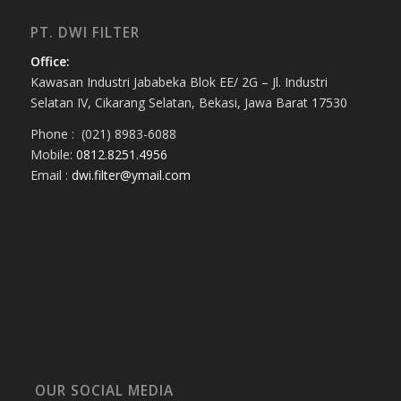
PT. DWI FILTER
Office:
Kawasan Industri Jababeka Blok EE/ 2G – Jl. Industri
Selatan IV, Cikarang Selatan, Bekasi, Jawa Barat 17530
Phone : (021) 8983-6088
Mobile:
0812.8251.4956
Email :
dwi.filter@ymail.com
OUR SOCIAL MEDIA