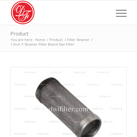
Product
You are here:
Home
/
Product
/
Filter Strainer
/
1 Inch Y Strainer Filter Brand Dwi Filter