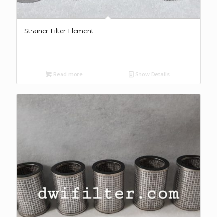
Strainer Filter Element
Read more
Show Details