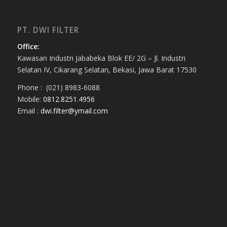
PT. DWI FILTER
Office:
Kawasan Industri Jababeka Blok EE/ 2G – Jl. Industri
Selatan IV, Cikarang Selatan, Bekasi, Jawa Barat 17530
Phone : (021) 8983-6088
Mobile:
0812.8251.4956
Email :
dwi.filter@ymail.com