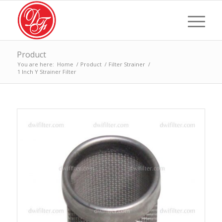
Product
You are here:
Home
/
Product
/
Filter Strainer
/
1 Inch Y Strainer Filter