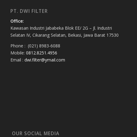
PT. DWI FILTER
Office:
Kawasan Industri Jababeka Blok EE/ 2G – Jl. Industri
Selatan IV, Cikarang Selatan, Bekasi, Jawa Barat 17530
Phone : (021) 8983-6088
Mobile:
0812.8251.4956
Email :
dwi.filter@ymail.com
OUR SOCIAL MEDIA