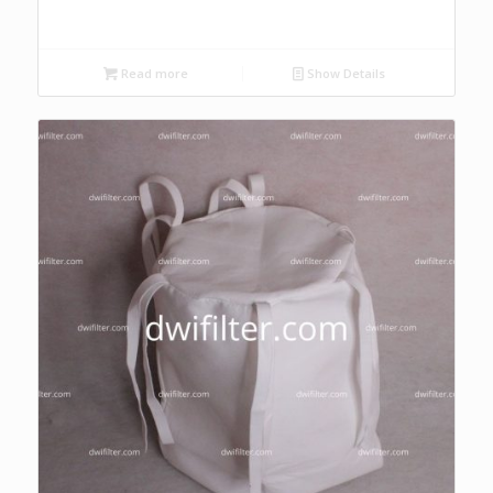
Read more
Show Details