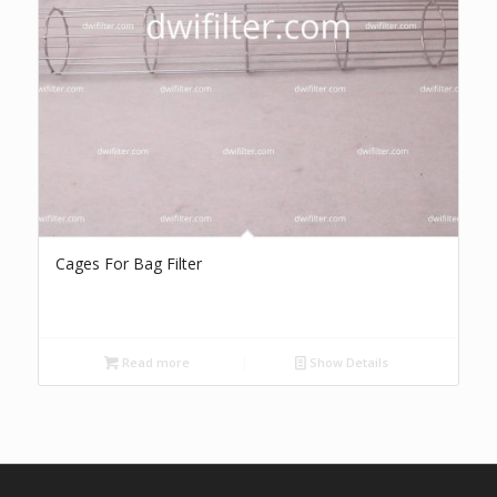
Cages For Bag Filter
Read more
Show Details