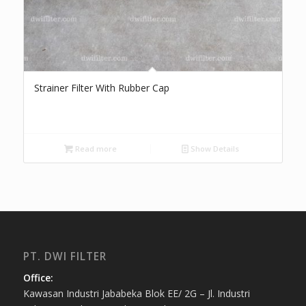
Strainer Filter With Rubber Cap
Read more
Show Details
PT. DWI FILTER
Office:
Kawasan Industri Jababeka Blok EE/ 2G – Jl. Industri