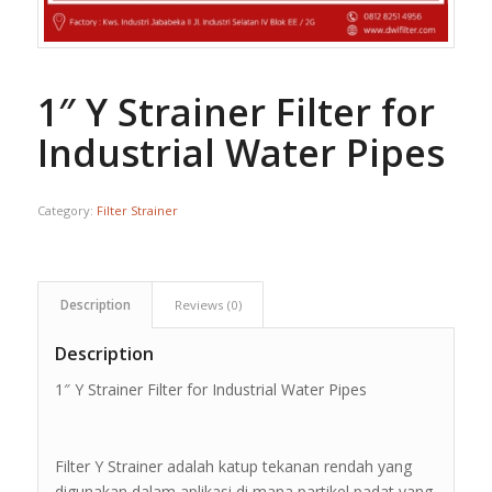
1″ Y Strainer Filter for
Industrial Water Pipes
Category:
Filter Strainer
Description
Reviews (0)
Description
1″ Y Strainer Filter for Industrial Water Pipes
Filter Y Strainer adalah katup tekanan rendah yang
digunakan dalam aplikasi di mana partikel padat yang