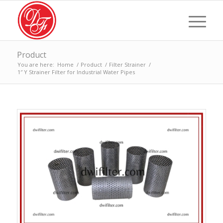
Product
You are here:
Home
/
Product
/
Filter Strainer
/
1″ Y Strainer Filter for Industrial Water Pipes