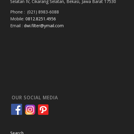
Selatan IV, Cikarang Selatan, Bekasi, Jawa Barat 17530
Phone : (021) 8983-6088
Mobile:
0812.8251.4956
Email :
dwi.filter@ymail.com
OUR SOCIAL MEDIA
Search