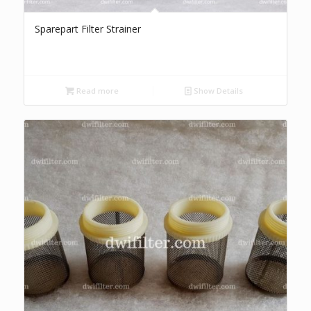
Sparepart Filter Strainer
Read more
Show Details