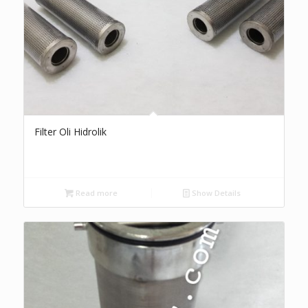
Filter Oli Hidrolik
Read more
Show Details