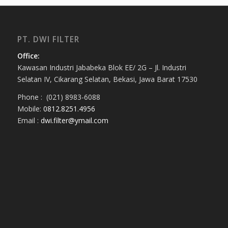
PT. DWI FILTER
Office:
Kawasan Industri Jababeka Blok EE/ 2G – Jl. Industri
Selatan IV, Cikarang Selatan, Bekasi, Jawa Barat 17530
Phone : (021) 8983-6088
Mobile:
0812.8251.4956
Email :
dwi.filter@ymail.com