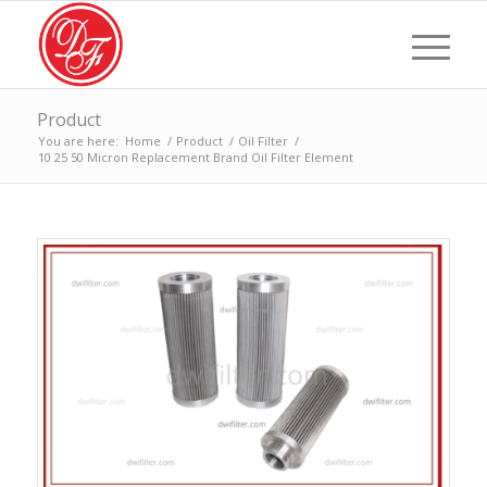
Product
You are here:
Home
/
Product
/
Oil Filter
/
10 25 50 Micron Replacement Brand Oil Filter Element