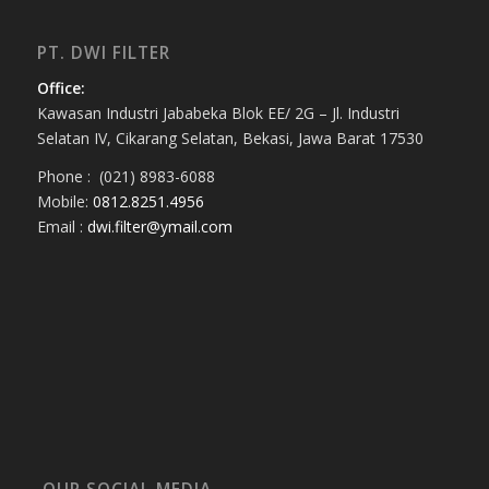
PT. DWI FILTER
Office:
Kawasan Industri Jababeka Blok EE/ 2G – Jl. Industri
Selatan IV, Cikarang Selatan, Bekasi, Jawa Barat 17530
Phone : (021) 8983-6088
Mobile:
0812.8251.4956
Email :
dwi.filter@ymail.com