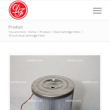
Product
You are here:
Home
/
Product
/
Dust Cartridge Filter
/
10 Inch Dust Cartridge Filter