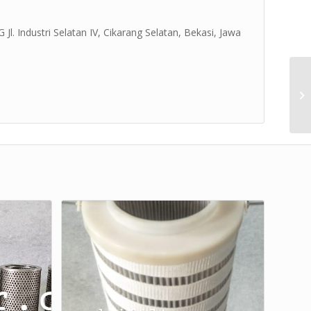
Jl. Industri Selatan IV, Cikarang Selatan, Bekasi, Jawa