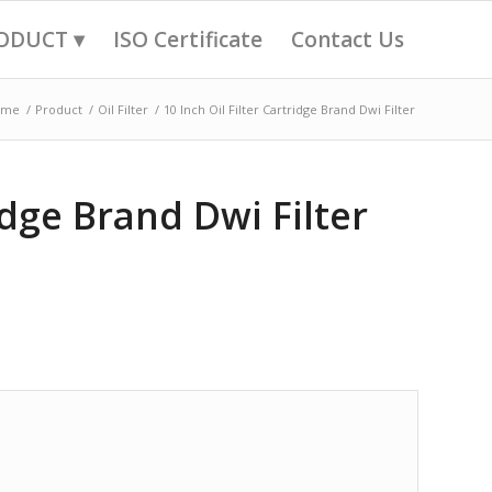
ODUCT ▾
ISO Certificate
Contact Us
ome
/
Product
/
Oil Filter
/
10 Inch Oil Filter Cartridge Brand Dwi Filter
ridge Brand Dwi Filter