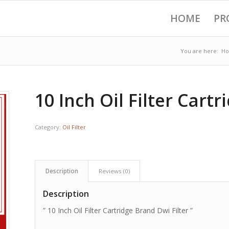
HOME
PR
You are here:
H
10 Inch Oil Filter Cart
Category:
Oil Filter
Description
Reviews (0)
Description
” 10 Inch Oil Filter Cartridge Brand Dwi Filter ”