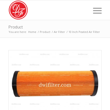
Product
You are here:
Home
/
Product
/
Air Filter
/
10 Inch Peated Air Filter