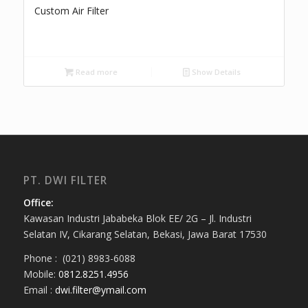
Custom Air Filter
Read more
Show Details
PT. DWI FILTER
Office:
Kawasan Industri Jababeka Blok EE/ 2G – Jl. Industri
Selatan IV, Cikarang Selatan, Bekasi, Jawa Barat 17530
Phone : (021) 8983-6088
Mobile:
0812.8251.4956
Email :
dwi.filter@ymail.com