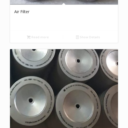
Air Filter
Read more
Show Details