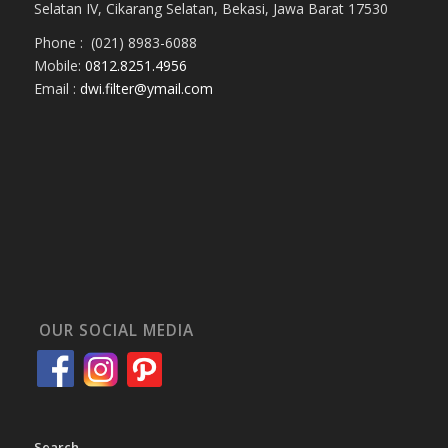
Selatan IV, Cikarang Selatan, Bekasi, Jawa Barat 17530
Phone : (021) 8983-6088
Mobile:
0812.8251.4956
Email :
dwi.filter@ymail.com
OUR SOCIAL MEDIA
Search