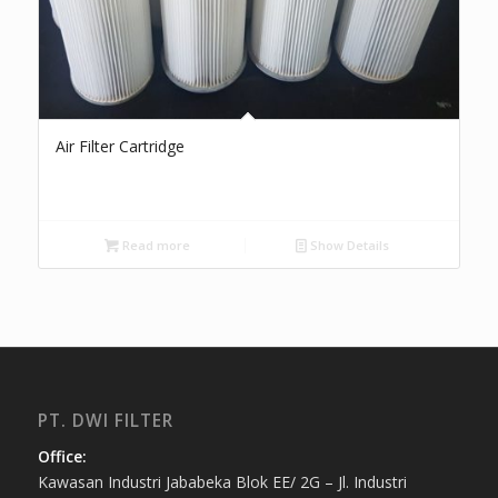
Air Filter Cartridge
Read more
Show Details
PT. DWI FILTER
Office:
Kawasan Industri Jababeka Blok EE/ 2G – Jl. Industri