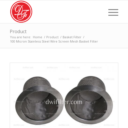
Product
You are here:
Home
/
Product
/
Basket Filter
/
100 Micron Stainless Steel Wire Screen Mesh Basket Filter