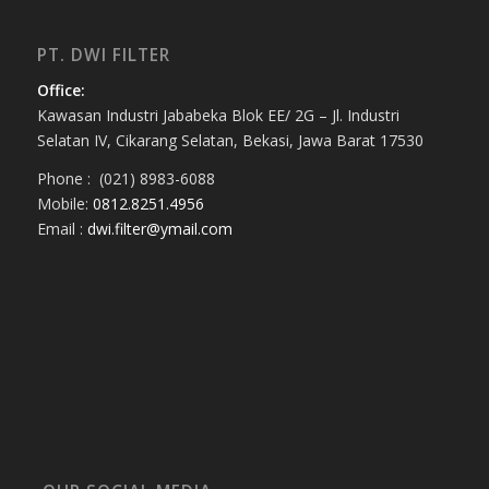
PT. DWI FILTER
Office:
Kawasan Industri Jababeka Blok EE/ 2G – Jl. Industri
Selatan IV, Cikarang Selatan, Bekasi, Jawa Barat 17530
Phone : (021) 8983-6088
Mobile:
0812.8251.4956
Email :
dwi.filter@ymail.com