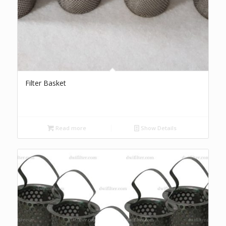
Filter Basket
Read more
Show Details