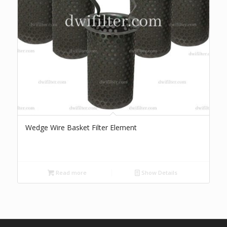
Wedge Wire Basket Filter Element
Read more
Show Details