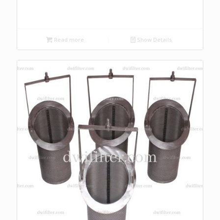
Read more
Show Details