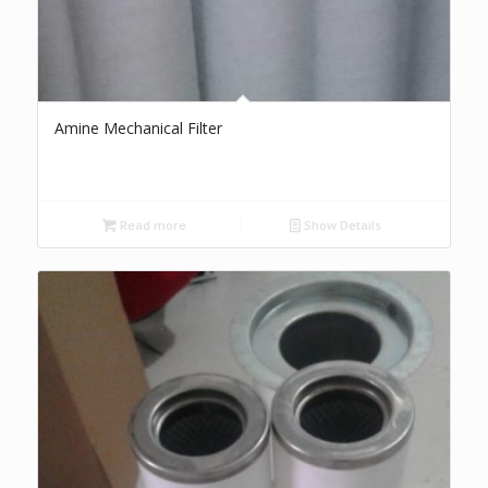
Amine Mechanical Filter
Read more
Show Details