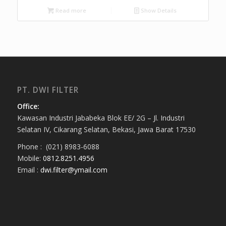
Read more
Show Details
PT. DWI FILTER
Office:
Kawasan Industri Jababeka Blok EE/ 2G – Jl. Industri
Selatan IV, Cikarang Selatan, Bekasi, Jawa Barat 17530
Phone : (021) 8983-6088
Mobile:
0812.8251.4956
Email :
dwi.filter@ymail.com