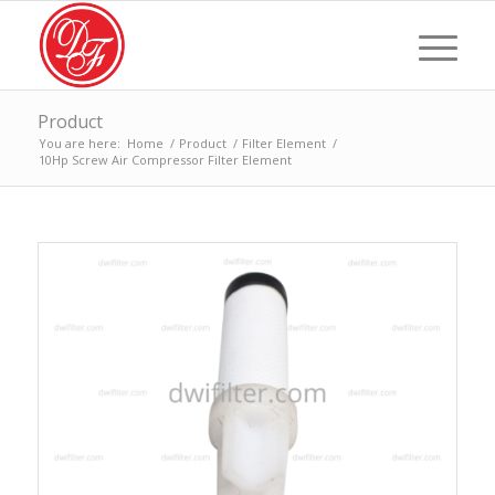
Product
You are here:
Home
/
Product
/
Filter Element
/
10Hp Screw Air Compressor Filter Element