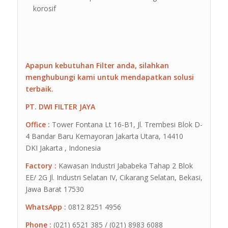
korosif
Apapun kebutuhan Filter anda, silahkan
menghubungi kami untuk mendapatkan solusi
terbaik.
PT. DWI FILTER JAYA
Office :
Tower Fontana Lt 16-B1, Jl. Trembesi Blok D-
4 Bandar Baru Kemayoran Jakarta Utara, 14410
DKI Jakarta , Indonesia
Factory :
Kawasan Industri Jababeka Tahap 2 Blok
EE/ 2G Jl. Industri Selatan IV, Cikarang Selatan, Bekasi,
Jawa Barat 17530
WhatsApp :
0812 8251 4956
Phone :
(021) 6521 385 / (021) 8983 6088