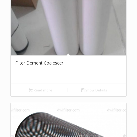
Filter Element Coalescer
Read more
Show Details