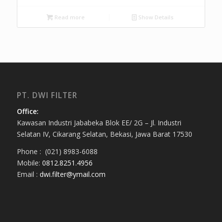
Read more
Show Details
PT. DWI FILTER
Office:
Kawasan Industri Jababeka Blok EE/ 2G – Jl. Industri
Selatan IV, Cikarang Selatan, Bekasi, Jawa Barat 17530
Phone : (021) 8983-6088
Mobile:
0812.8251.4956
Email :
dwi.filter@ymail.com