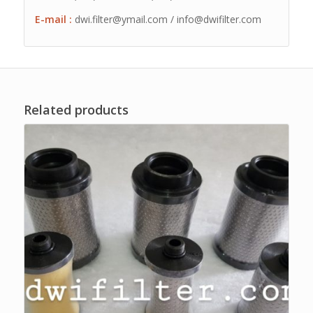
E-mail :
dwi.filter@ymail.com / info@dwifilter.com
Related products