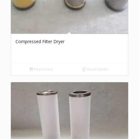
Compressed Filter Dryer
Read more
Show Details