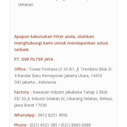
tekanan
Apapun kebutuhan Filter anda, silahkan
menghubungi kami untuk mendapatkan solusi
terbaik.
PT. DWI FILTER JAYA
Office :
Tower Fontana Lt 16-B1, Jl. Trembesi Blok D-
4 Bandar Baru Kemayoran Jakarta Utara, 14410
DKI Jakarta , Indonesia
Factory :
Kawasan Industri Jababeka Tahap 2 Blok
EE/ 2G Jl. Industri Selatan IV, Cikarang Selatan, Bekasi,
Jawa Barat 17530
WhatsApp :
0812 8251 4956
Phone :
(021) 6521 385 / (021) 8983 6088