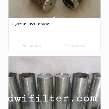
Hydraulic Filter Element
Read more
Show Details