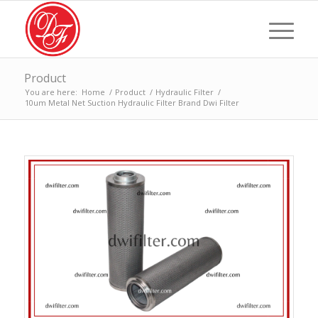
Product
You are here:
Home
/
Product
/
Hydraulic Filter
/
10um Metal Net Suction Hydraulic Filter Brand Dwi Filter