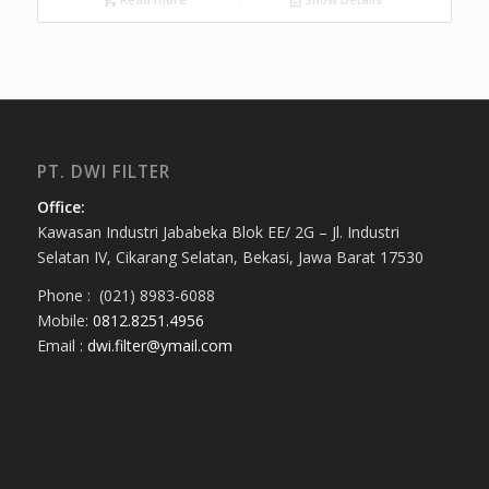
PT. DWI FILTER
Office:
Kawasan Industri Jababeka Blok EE/ 2G – Jl. Industri
Selatan IV, Cikarang Selatan, Bekasi, Jawa Barat 17530
Phone : (021) 8983-6088
Mobile:
0812.8251.4956
Email :
dwi.filter@ymail.com