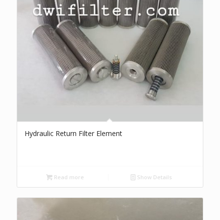
Hydraulic Return Filter Element
Read more
Show Details