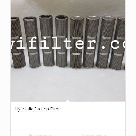
Hydraulic Suction Filter
Read more
Show Details