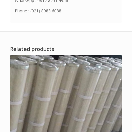
WhatsApp : 0812 8251 4956
Phone : (021) 8983 6088
Related products