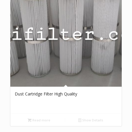
Dust Cartridge Filter High Quality
Read more
Show Details