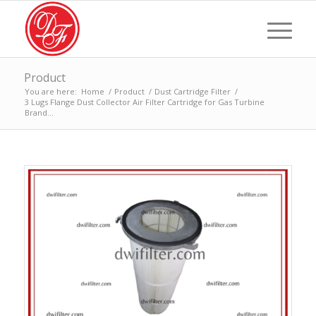
Product
You are here:
Home
/
Product
/
Dust Cartridge Filter
/
3 Lugs Flange Dust Collector Air Filter Cartridge for Gas Turbine
Brand...