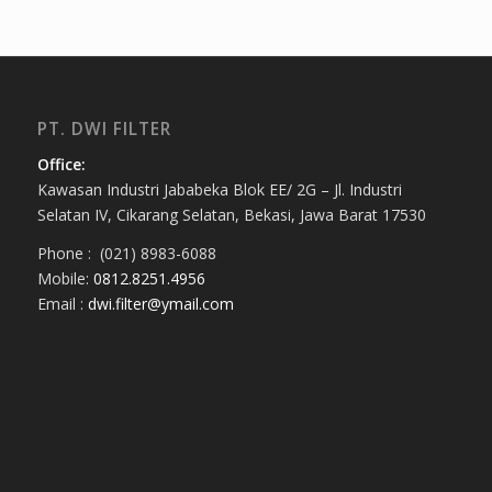
PT. DWI FILTER
Office:
Kawasan Industri Jababeka Blok EE/ 2G – Jl. Industri
Selatan IV, Cikarang Selatan, Bekasi, Jawa Barat 17530
Phone : (021) 8983-6088
Mobile:
0812.8251.4956
Email :
dwi.filter@ymail.com