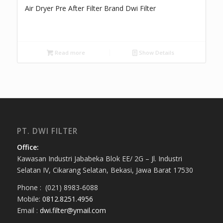
Air Dryer Pre After Filter Brand Dwi Filter
Read more
Show Details
PT. DWI FILTER
Office:
Kawasan Industri Jababeka Blok EE/ 2G – Jl. Industri
Selatan IV, Cikarang Selatan, Bekasi, Jawa Barat 17530
Phone : (021) 8983-6088
Mobile:
0812.8251.4956
Email :
dwi.filter@ymail.com