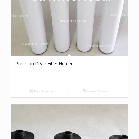
Precision Dryer Filter Element
Read more
Show Details