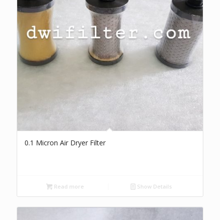
0.1 Micron Air Dryer Filter
Read more
Show Details