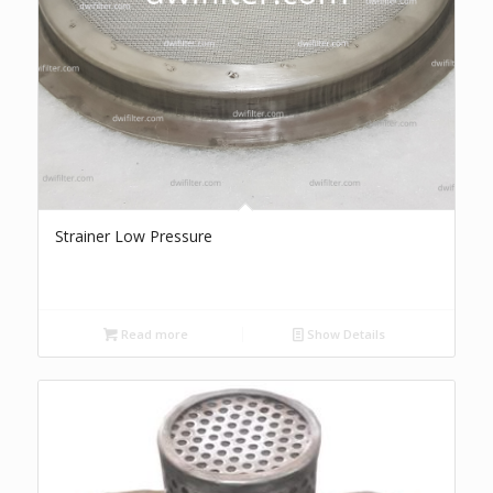
Strainer Low Pressure
Read more
Show Details