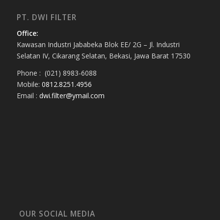
PT. DWI FILTER
Office:
Kawasan Industri Jababeka Blok EE/ 2G – Jl. Industri
Selatan IV, Cikarang Selatan, Bekasi, Jawa Barat 17530
Phone : (021) 8983-6088
Mobile:
0812.8251.4956
Email :
dwi.filter@ymail.com
OUR SOCIAL MEDIA