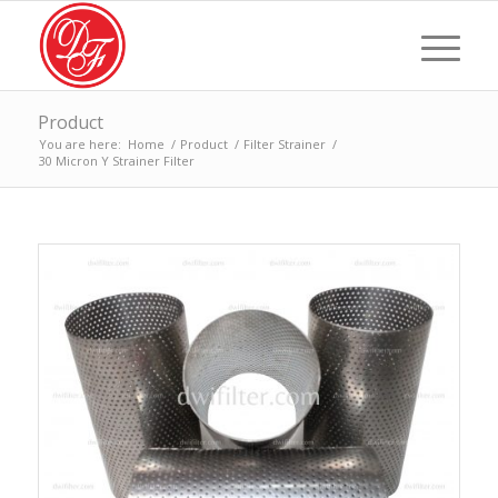
Product
You are here:
Home
/
Product
/
Filter Strainer
/
30 Micron Y Strainer Filter