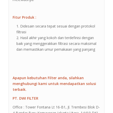
Fitur Produk :
Didesain secara tepat sesuai dengan protokol
filtrasi
Hasil akhir yang kokoh dan terdefinisi dengan
baik yang menggerakkan filtrasi secara maksimal
dan memastikan umur pemakaian yang panjang
Apapun kebutuhan Filter anda, silahkan
menghubungi kami untuk mendapatkan solusi
terbaik.
PT. DWI FILTER
Office : Tower Fontana Lt 16-B1, Jl. Trembesi Blok D-
4 Bandar Baru Kemayoran Jakarta Utara, 14410 DKI