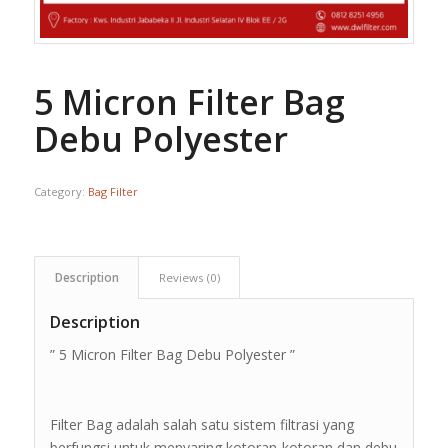
5 Micron Filter Bag
Debu Polyester
Category:
Bag Filter
Description
Reviews (0)
Description
” 5 Micron Filter Bag Debu Polyester ”
Filter Bag adalah salah satu sistem filtrasi yang
berfungsi untuk menyaring kotoran-kotoran dan debu