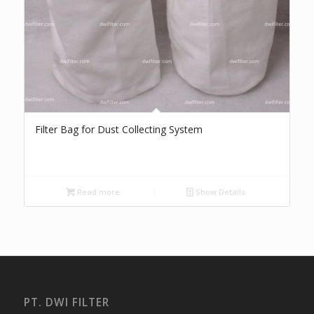
Filter Bag for Dust Collecting System
Read more
Show Details
PT. DWI FILTER