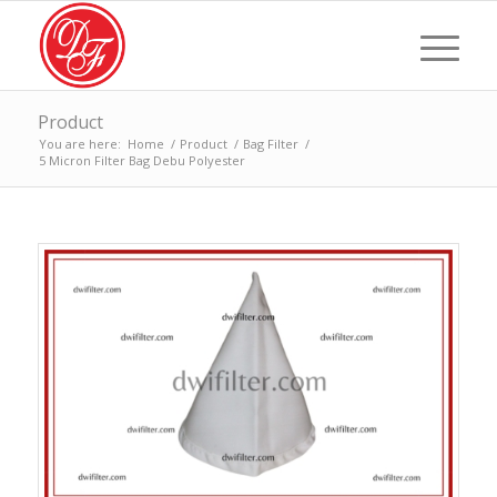
Product
You are here:
Home
/
Product
/
Bag Filter
/
5 Micron Filter Bag Debu Polyester