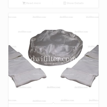
Read more
Show Details