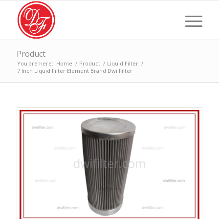
Product
You are here:
Home
/
Product
/
Liquid Filter
/
7 Inch Liquid Filter Element Brand Dwi Filter