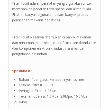
Filter liquid adalah peralatan yang digunakan untuk
memisahkan padatan tersuspensi dari aliran fluida.
Filter ini banyak digunakan dalam banyak proses
pemisahan mekanis padat-cair.
Filter liquid biasanya ditemukan di pabrik makanan
dan minuman, bioproses, manufaktur semikonduktor
dan komponen elektronik, industri farmasi dan
pengolahan air limbah.
Spesifikasi :
Bahan : fiber glass, kertas minyak, ss mesh
Efisiensi filtrasi : 99,9%
Peringkat filter : 1-25 um
Tekanan operasi: 1.0Mpa, 2.0Mpa, 16.0Mpa,
210Mpa