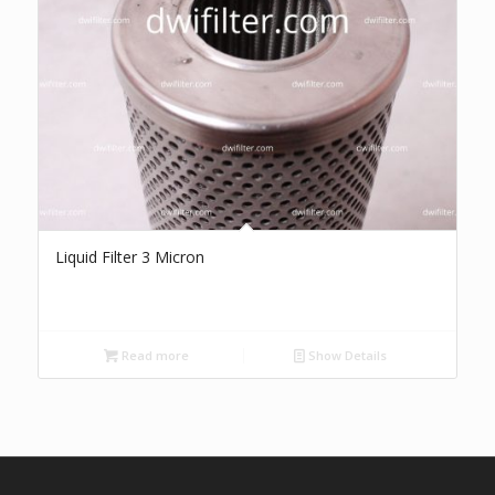
Liquid Filter 3 Micron
Read more
Show Details