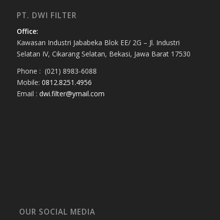
PT. DWI FILTER
Office:
Kawasan Industri Jababeka Blok EE/ 2G – Jl. Industri
Selatan IV, Cikarang Selatan, Bekasi, Jawa Barat 17530
Phone : (021) 8983-6088
Mobile:
0812.8251.4956
Email :
dwi.filter@ymail.com
OUR SOCIAL MEDIA