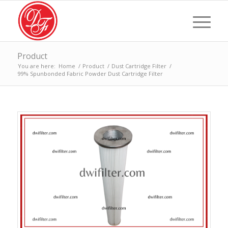
Product
You are here:
Home
/
Product
/
Dust Cartridge Filter
/
99% Spunbonded Fabric Powder Dust Cartridge Filter