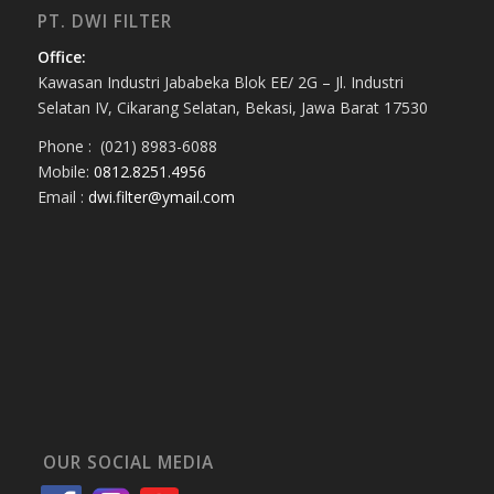
PT. DWI FILTER
Office:
Kawasan Industri Jababeka Blok EE/ 2G – Jl. Industri
Selatan IV, Cikarang Selatan, Bekasi, Jawa Barat 17530
Phone : (021) 8983-6088
Mobile:
0812.8251.4956
Email :
dwi.filter@ymail.com
OUR SOCIAL MEDIA