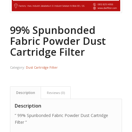
99% Spunbonded
Fabric Powder Dust
Cartridge Filter
Category:
Dust Cartridge Filter
Description
Reviews (0)
Description
” 99% Spunbonded Fabric Powder Dust Cartridge
Filter ”