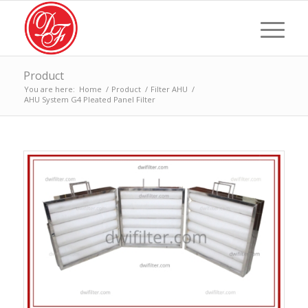
Product
You are here:
Home
/
Product
/
Filter AHU
/
AHU System G4 Pleated Panel Filter