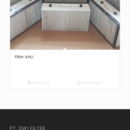
Filter AHU
Read more
Show Details
PT. DWI FILTER