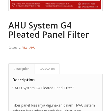
AHU System G4
Pleated Panel Filter
Category:
Filter AHU
Description
Reviews (0)
Description
” AHU System G4 Pleated Panel Filter ”
Filter panel biasanya digunakan dalam HVAC sistem
sebagai filter udara masuk dan keluar. Kami