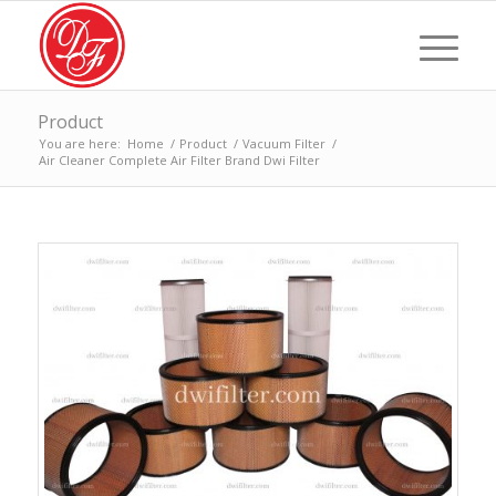
Product
You are here:
Home
/
Product
/
Vacuum Filter
/
Air Cleaner Complete Air Filter Brand Dwi Filter