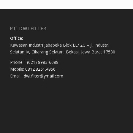
PT. DWI FILTER
Office:
Kawasan Industri Jababeka Blok EE/ 2G – Jl. Industri
Selatan IV, Cikarang Selatan, Bekasi, Jawa Barat 17530
Phone : (021) 8983-6088
Mobile:
0812.8251.4956
Email :
dwi.filter@ymail.com