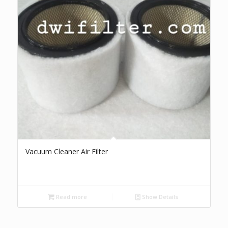
Vacuum Cleaner Air Filter
Read more
Show Details