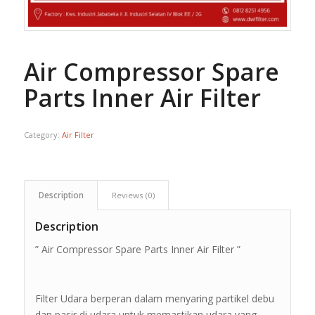
Air Compressor Spare
Parts Inner Air Filter
Category:
Air Filter
Description
Reviews (0)
Description
” Air Compressor Spare Parts Inner Air Filter ”
Filter Udara berperan dalam menyaring partikel debu
dan pasir di udara untuk memastikan udara yang