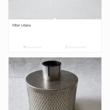
Filter Udara
Read more
Show Details