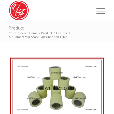
Product
You are here:
Home
/
Product
/
Air Filter
/
Air Compressor Spare Parts Inner Air Filter