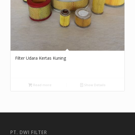
Filter Udara Kertas Kuning
Read more
Show Details
PT. DWI FILTER