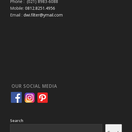
Phone : (021) 8983-6088
Mobile:
0812.8251.4956
Email :
dwi.filter@ymail.com
OUR SOCIAL MEDIA
Search