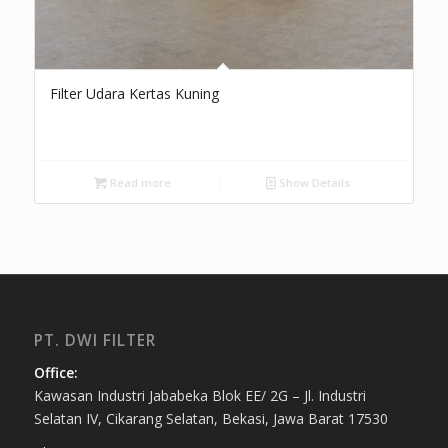
Filter Udara Kertas Kuning
Read more
Show Details
PT. DWI FILTER
Office:
Kawasan Industri Jababeka Blok EE/ 2G – Jl. Industri
Selatan IV, Cikarang Selatan, Bekasi, Jawa Barat 17530