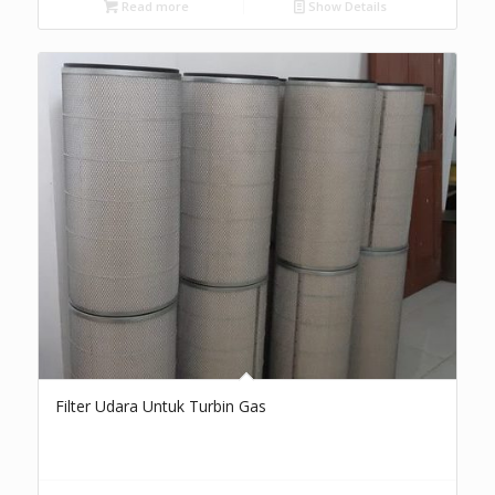
Read more
Show Details
Filter Udara Untuk Turbin Gas