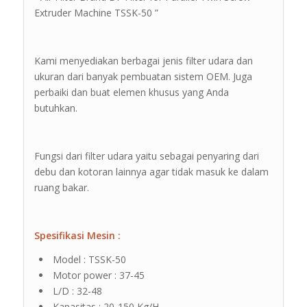
Extruder Machine TSSK-50 ”
Kami menyediakan berbagai jenis filter udara dan
ukuran dari banyak pembuatan sistem OEM. Juga
perbaiki dan buat elemen khusus yang Anda
butuhkan.
Fungsi dari filter udara yaitu sebagai penyaring dari
debu dan kotoran lainnya agar tidak masuk ke dalam
ruang bakar.
Spesifikasi Mesin :
Model : TSSK-50
Motor power : 37-45
L/D : 32-48
Kapasitas : 20-150 Kg/H