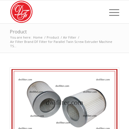
Product
You are here:
Home
/
Product
/
Air Filter
/
Air Filter Brand DF Filter for Parallel Twin Screw Extruder Machine
TS...