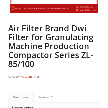
Air Filter Brand Dwi
Filter for Granulating
Machine Production
Compactor Series ZL-
85/100
Category:
Vacuum Filter
Description
Reviews (0)