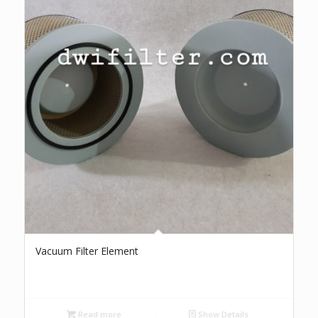
Vacuum Filter Element
Read more
Show Details