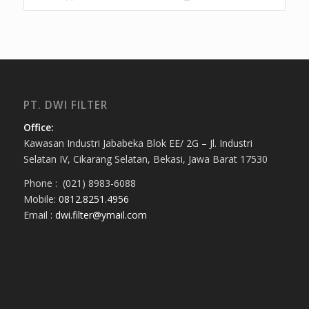
PT. DWI FILTER
Office:
Kawasan Industri Jababeka Blok EE/ 2G – Jl. Industri
Selatan IV, Cikarang Selatan, Bekasi, Jawa Barat 17530
Phone : (021) 8983-6088
Mobile:
0812.8251.4956
Email :
dwi.filter@ymail.com