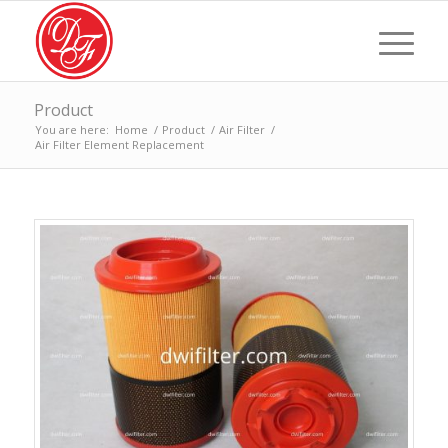
Product
You are here:
Home
/
Product
/
Air Filter
/
Air Filter Element Replacement