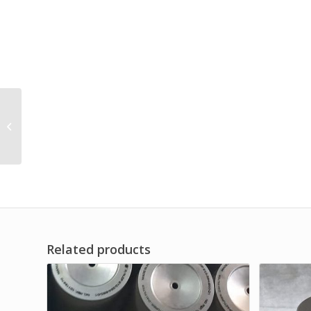
Filter Asupan Udara
Lipit untuk Peralatan
Pembersih
Related products