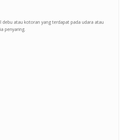
 ”
kel debu atau kotoran yang terdapat pada udara atau
a penyaring.