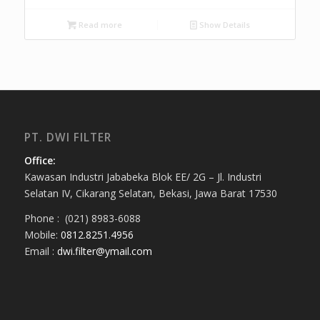
Read more
Show Details
PT. DWI FILTER
Office:
Kawasan Industri Jababeka Blok EE/ 2G – Jl. Industri
Selatan IV, Cikarang Selatan, Bekasi, Jawa Barat 17530
Phone : (021) 8983-6088
Mobile:
0812.8251.4956
Email :
dwi.filter@ymail.com