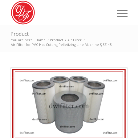
Product
You are here:
Home
/
Product
/
Air Filter
/
Air Filter for PVC Hot Cutting Pelletizing Line Machine SJSZ-45