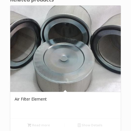
Air Filter Element
Read more
Show Details