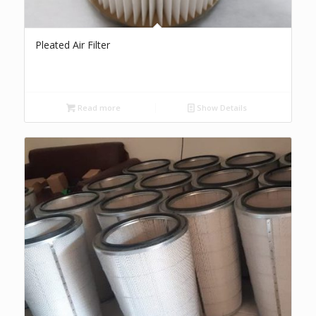
Pleated Air Filter
Read more
Show Details