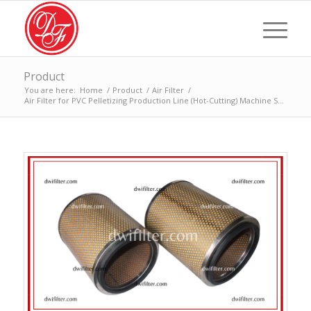
Product
You are here:
Home
/
Product
/
Air Filter
/
Air Filter for PVC Pelletizing Production Line (Hot-Cutting) Machine S...