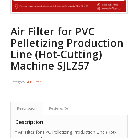
Air Filter for PVC
Pelletizing Production
Line (Hot-Cutting)
Machine SJLZ57
Category:
Air Filter
Description
Reviews (0)
Description
” Air Filter for PVC Pelletizing Production Line (Hot-