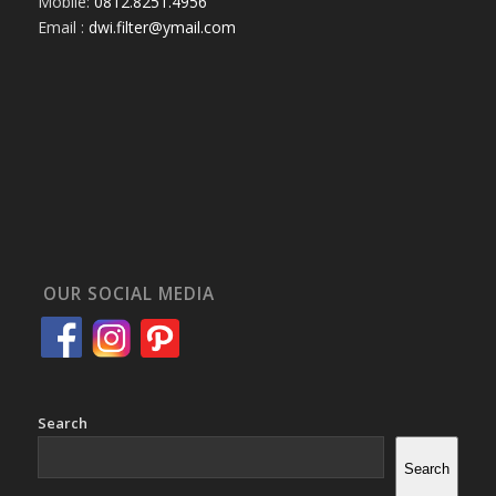
Mobile:
0812.8251.4956
Email :
dwi.filter@ymail.com
OUR SOCIAL MEDIA
Search
Search